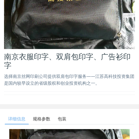
南京衣服印字、双肩包印字、广告衫印
字
选择南京丝网印刷公司提供双肩包印字服务——江苏高科技投资集团
是国内较早设立的省级股权和创业投资机构之一。
详细信息
规格参数
包装